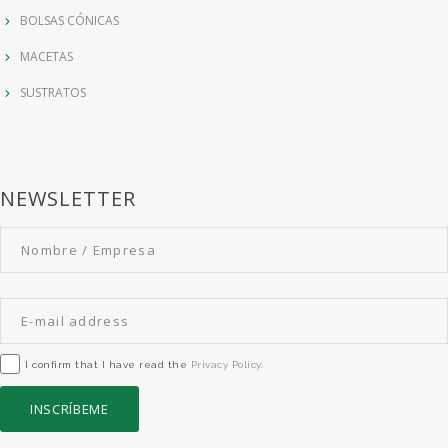
BOLSAS CÓNICAS
MACETAS
SUSTRATOS
NEWSLETTER
I confirm that I have read the
Privacy Policy
.
INSCRÍBEME