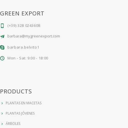
GREEN EXPORT
(+39) 328 0243608
barbara@mygreenexport.com
barbara.belvito1
Mon - Sat: 9:00 - 18:00
PRODUCTS
PLANTAS EN MACETAS
PLANTAS JÓVENES
ÁRBOLES