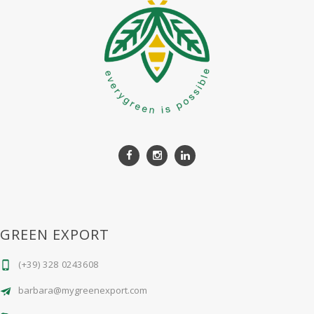
GREEN EXPORT
(+39) 328 0243608
barbara@mygreenexport.com