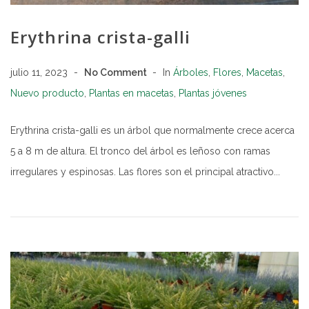
Erythrina crista-galli
julio 11, 2023
No Comment
In
Árboles
,
Flores
,
Macetas
,
Nuevo producto
,
Plantas en macetas
,
Plantas jóvenes
Erythrina crista-galli es un árbol que normalmente crece acerca
5 a 8 m de altura. El tronco del árbol es leñoso con ramas
irregulares y espinosas. Las flores son el principal atractivo...