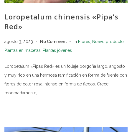
Loropetalum chinensis «Pipa’s
Red»
agosto 3, 2023
No Comment
In
Flores
,
Nuevo producto
,
Plantas en macetas
,
Plantas jóvenes
Loropetalum «Pipa’s Red» es un follaje borgoña largo, angosto
y muy rico en una hermosa ramificación en forma de fuente con
flores de color rosa intenso en forma de flecos. Crece
moderadamente,...