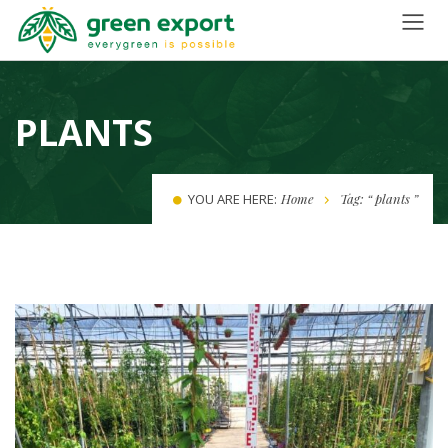
PLANTS
YOU ARE HERE:
Home
Tag: “ plants ”