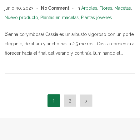
junio 30, 2023
No Comment
In
Árboles
,
Flores
,
Macetas
,
Nuevo producto
,
Plantas en macetas
,
Plantas jóvenes
(Senna corymbosa) Cassia es un arbusto vigoroso con un porte
elegante, de altura y ancho hasta 2,5 metros . Cassia comienza a
florecer hacia el final del verano y continúa iluminando el...
1
2