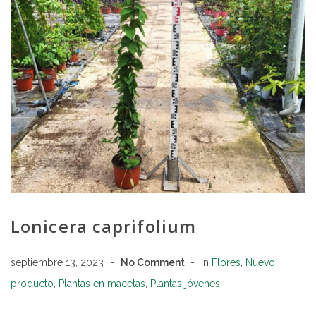
Lonicera caprifolium
septiembre 13, 2023
No Comment
In
Flores
,
Nuevo
producto
,
Plantas en macetas
,
Plantas jóvenes