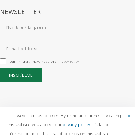
NEWSLETTER
I confirm that I have read the
Privacy Policy
.
INSCRÍBEME
×
This website uses cookies. By using and further navigating
this website you accept our
privacy policy
. Detailed
information about the use of cookies on this website is