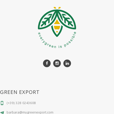
GREEN EXPORT
(+39) 328 0243608
barbara@mygreenexport.com