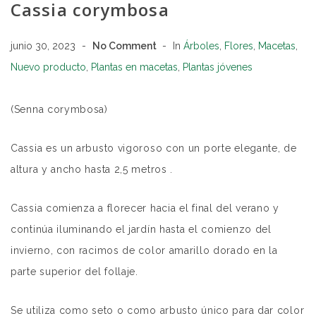
Cassia corymbosa
junio 30, 2023
No Comment
In
Árboles
,
Flores
,
Macetas
,
Nuevo producto
,
Plantas en macetas
,
Plantas jóvenes
(Senna corymbosa)
Cassia es un arbusto vigoroso con un porte elegante, de
altura y ancho hasta 2,5 metros .
Cassia comienza a florecer hacia el final del verano y
continúa iluminando el jardín hasta el comienzo del
invierno, con racimos de color amarillo dorado en la
parte superior del follaje.
Se utiliza como seto o como arbusto único para dar color