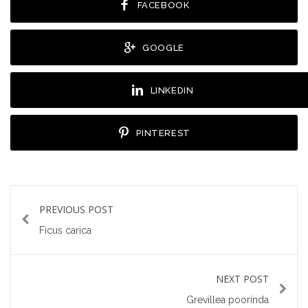
FACEBOOK
GOOGLE
LINKEDIN
PINTEREST
PREVIOUS POST
Ficus carica
NEXT POST
Grevillea poorinda