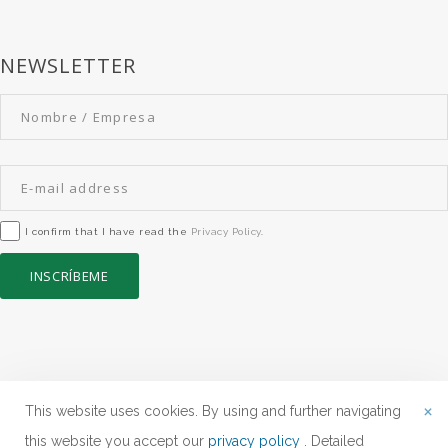
NEWSLETTER
I confirm that I have read the
Privacy Policy
.
INSCRÍBEME
×
This website uses cookies. By using and further navigating
this website you accept our
privacy policy
. Detailed