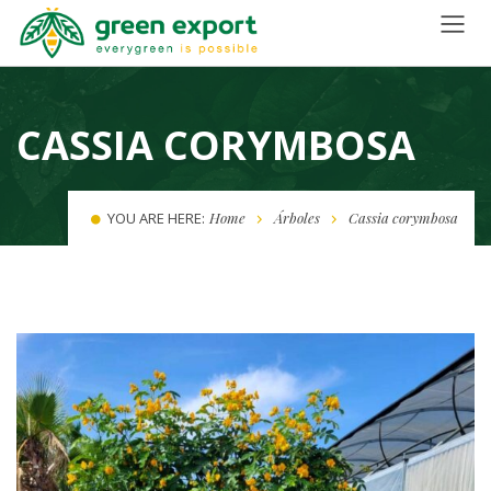
CASSIA CORYMBOSA
YOU ARE HERE:
Home
Árboles
Cassia corymbosa